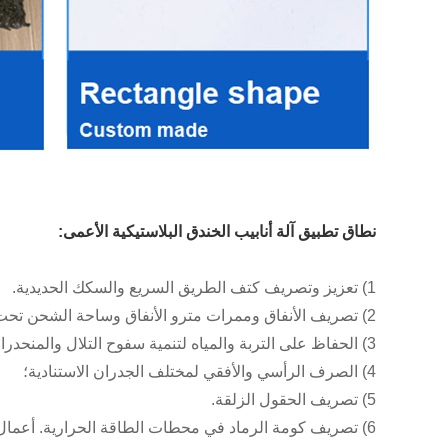
نطاق تطبيق آلة أنابيب الخندق البلاستيكية الأعمى:
1) تعزيز وتصريف كتف الطريق السريع والسكك الحديدية.
2) تصريف الأنفاق وممرات مترو الأنفاق وساحة الشحن تحت الأرض؛
3) الحفاظ على التربة والمياه لتنمية سفوح التلال والمنحدرات؛
4) الصرف الرأسي والأفقي لمختلف الجدران الاستنادية؛
5) تصريف الحقول الزلقة.
6) تصريف كومة الرماد في محطات الطاقة الحرارية. أعمال الصرف الصحي لمدافن النفايات.