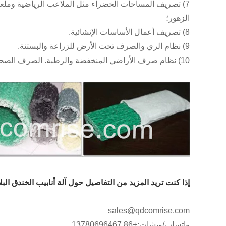
الزهور؛
8) تصريف أعمال الأساسات الإنشائية.
9) نظام الري والصرف تحت الأرض للزراعة والبستنة.
10) نظام صرف الأراضي المنخفضة والرطبة. الصرف الصحي لأعمال إعداد الأرض.
إذا كنت تريد المزيد من التفاصيل حول آلة أنابيب الخندق الب
sales@qdcomrise.com
واتساب/ويشات:+86 13780696467