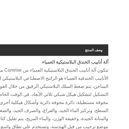
وصف المنتج
آلة أنابيب الخندق البلاستيكية العمياء
تتكو
الأنابيب الخندقية العمياء هو الراتنج الاصطناعي البلاستيكي ا
الساخن، يتم ضغط السلك البلاستيكي الرقيق من خلال الفوه
التشكيل لتشكيل هيكل شبكي ثلاثي الأبعاد. في الوقت الحاضر
مجوفة مستطيلة، دائرة مجوفة دائرية وأشكال هيكلية أخرى. 
السطح، وتركيز الماء الجيد، والفراغ، والصرف الجيد، والضغ
والمتانة الجيدة، وخفيفة الوزن، والبناء المريح، يتم تقليل كث
موضع ترحيب من قبل الهندسة، وتستخدم على نطاق واسع.