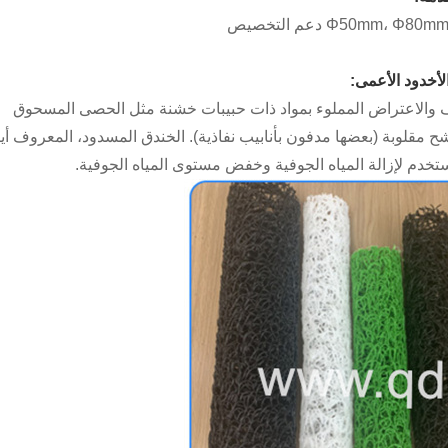
Φ50 دعم التخصيص
صرف والاعتراض المملوء بمواد ذات حبيبات خشنة مثل الحصى المسحوق
قلوبة (بعضها مدفون بأنابيب نفاذية). الخندق المسدود، المعروف أيض
م لإزالة المياه الجوفية وخفض مستوى المياه الجوفية.