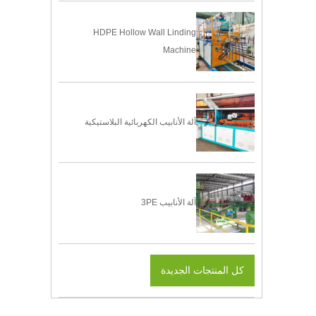
HDPE Hollow Wall Linding
Machine
آلة الأنابيب الكهربائية البلاستيكية
آلة الأنابيب 3PE
كل المنتجات الجديدة