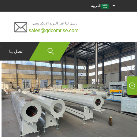
العربية
ارسل لنا عبر البريد الإلكتروني
sales@qdcomrise.com
اتصل بنا