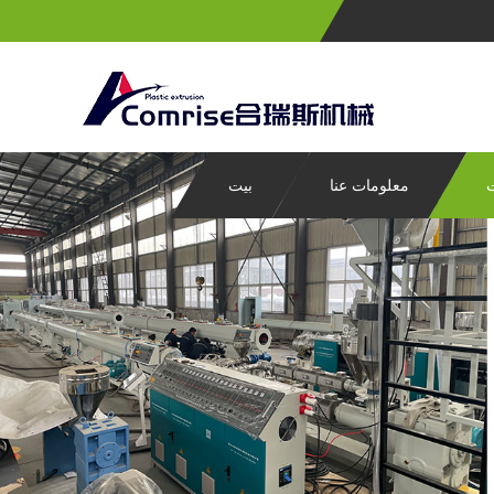
ت
معلومات عنا
بيت