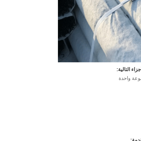
اء التالية:
قدمة: