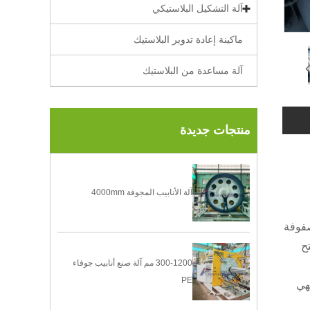
آلة التشكيل البلاستيكي
ماكينة إعادة تدوير البلاستيك
آلة مساعدة من البلاستيك
منتجات جديدة
آلة الأنابيب المجوفة 4000mm
صفوفة
ح
300-1200 مم آلة صنع أنابيب جوفاء
PE
فهي